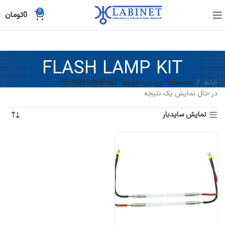
0
0
تومان
FLASH LAMP KIT
خانه
محصولات برچسب خورده “FLASH LAMP KIT”
در حال نمایش یک نتیجه
نمایش سایدبار