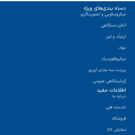
دسته بندی‌های ویژه
میکروسکوپی و تصویرنگاری
آنالیز دستگاهی
اپتیک و لیزر
مواد
میکروفلویدیک
پرینت سه‌ بعدی لیزری
آزمایشگاهی عمومی
اطلاعات مفید
درباره ما
خدمات فنی
فروشگاه
سفارش کالا