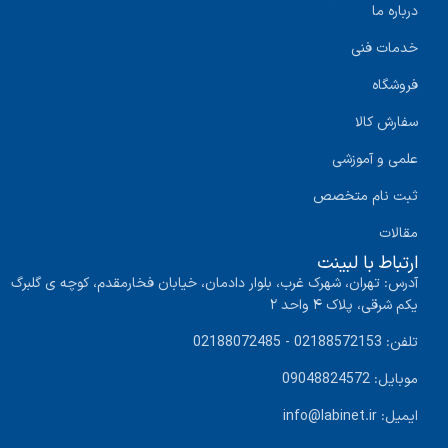
درباره ما
خدمات فنی
فروشگاه
سفارش کالا
علمی و آموزشی
ثبت نام متخصص
مقالات
ارتباط با لبینت
آدرس: تهران، شهرک غرب، بلوار دادمان، خیابان فخارمقدم، کوچه ی گلبرگ
یکم شرقی، پلاک ۴ واحد ۲
تلفن: 02188572153 - 02188072485
موبایل: 09048824572
ایمیل: info@labinet.ir