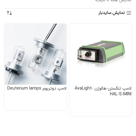
نمایش همه 2 نتیجه
نمایش سایدبار
لامپ تنگستن-هالوژن AvaLight-
لامپ دوتریوم Deuterium lamps
HAL-S-MINI