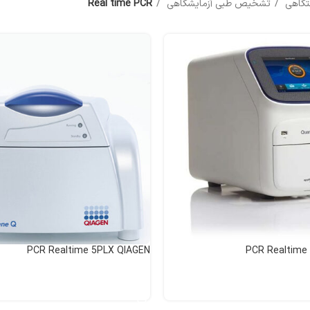
ستگاهی
تشخیص طبی آزمایشگاهی
Real time PCR
PCR Realtime 5PLX QIAGEN
اطلاعات بیشتر