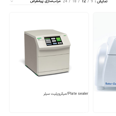
نمایش
9
12
18
24
Plate sealer/میکروپلیت سیلر
اطلاعات بیشتر