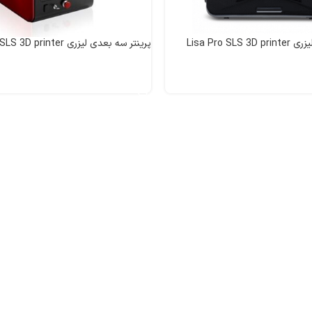
Lisa Pro SL
پرینتر سه بعدی لیزری Lisa SLS 3D printer
اطلاعات بیشتر