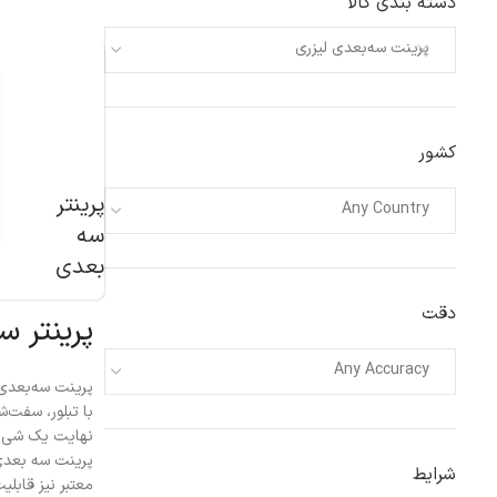
دسته بندی کالا
پرینت سه‌بعدی لیزری
کشور
پرینتر
Any Country
سه
بعدی
دقت
پرینتر س
Any Accuracy
پرینت سه‌بعدی 
با تبلور، سفت‌ش
نهایت یک شی سه
پرینت سه بعدی 
شرایط
معتبر نیز قابل