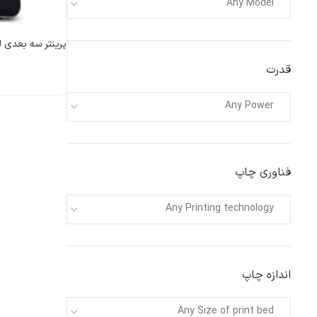
Any Model
پرینتر سه بعدی لیزری S 3D printer
قدرت
اطلاعات بیشتر
Any Power
فناوری چاپ
Any Printing technology
اندازه چاپ
Any Size of print bed