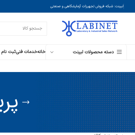
لبینت: شبکه فروش تجهیزات آزمایشگاهی و صنعتی
خانه
خدمات فنی
ثبت نام
دسته محصولات لبینت
پری