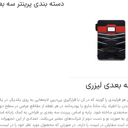
دسته بندی پرینتر سه بع
ه بعدی لیزری
هر فرایندی را گویند که در آن با قرارگیریِ پی‌درپیِ لایه‌هایی به روی یکدیگر،
دن یا انقیاد یک مادهٔ مایع یا پودرمانند در هر نقطه از مقاطعِ عرضی در سطح دو 
‌بعدی ساخته شود. پایه و اساس پرینت سه بعدی بر طراحی به کمک رایانه استوار ا
به صورت نو و دست دوم از شرکت‌های معتبر می‌باشد. تعدادی از این تجهیزات 
یت ثبت سفارش در لبینت را دارند. در صورتی که محصول مورد نظر خود را در لی