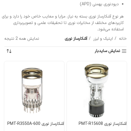
دیودنوری بهمنی (APD
)
هر نوع آشکارساز نوری بسته به نیاز، مزایا و معایب خاص خود را دارد و برای
کاربردهای مختلف از مخابرات نوری تا تحقیقات علمی و تصویربرداری
استفاده می‌شود.
خانه
اپتیک و لیزر
آشکارساز نوری
نمایش همه 2 نتیجه
نمایش سایدبار
آشکارساز نوری PMT-R15608
آشکارساز نوری PMT-R3550A-600