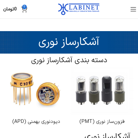
0
0
تومان
آشکارساز نوری
دسته بندی آشکارساز نوری
فزون‌ساز نوری (PMT)
دیودنوری بهمنی (APD)
آشکارساز نوری