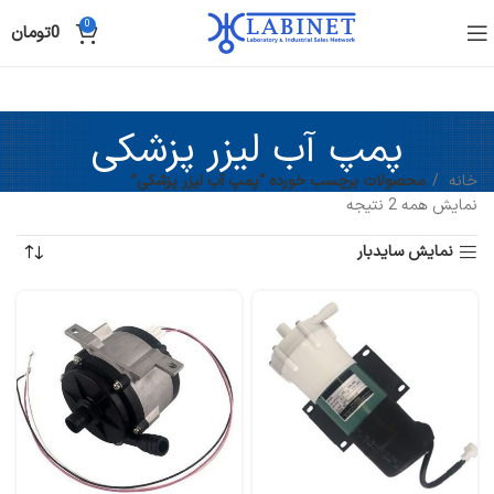
0
0
تومان
پمپ آب لیزر پزشکی
خانه
محصولات برچسب خورده “پمپ آب لیزر پزشکی”
نمایش همه 2 نتیجه
نمایش سایدبار