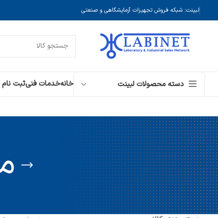
لبینت: شبکه فروش تجهیزات آزمایشگاهی و صنعتی
خانه
خدمات فنی
ثبت نام
دسته محصولات لبینت
می