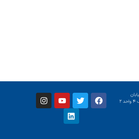
ابان
 ۲