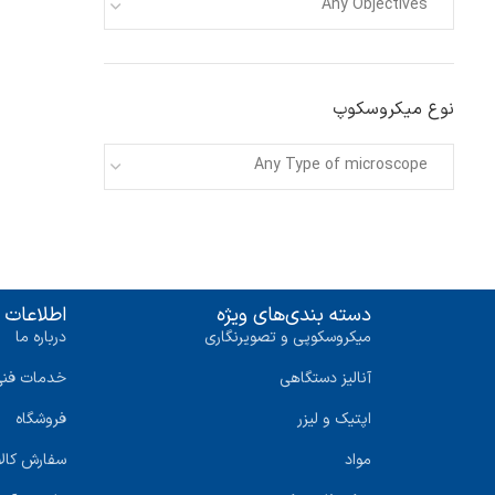
Any Objectives
نوع میکروسکوپ
Any Type of microscope
دسته بندی‌های ویژه
اطلاعات 
میکروسکوپی و تصویرنگاری
درباره ما
آنالیز دستگاهی
خدمات فنی
اپتیک و لیزر
فروشگاه
مواد
سفارش کالا