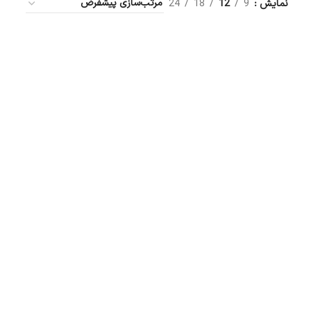
نمایش
9
12
18
24