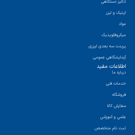
آنالیز دستگاهی
اپتیک و لیزر
مواد
میکروفلویدیک
پرینت سه‌ بعدی لیزری
آزمایشگاهی عمومی
اطلاعات مفید
درباره ما
خدمات فنی
فروشگاه
سفارش کالا
علمی و آموزشی
ثبت نام متخصص