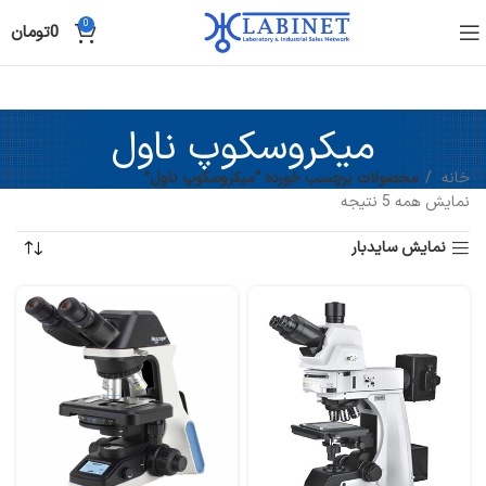
0
0
تومان
میکروسکوپ ناول
خانه
محصولات برچسب خورده “میکروسکوپ ناول”
نمایش همه 5 نتیجه
نمایش سایدبار