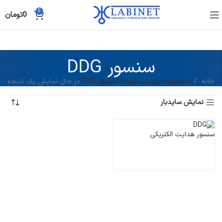
0
0
تومان
سنسور DDG
خانه
محصولات برچسب خورده “سنسور DDG”
در حال نمایش یک نتیجه
نمایش سایدبار
سنسور هدایت الکتریکی