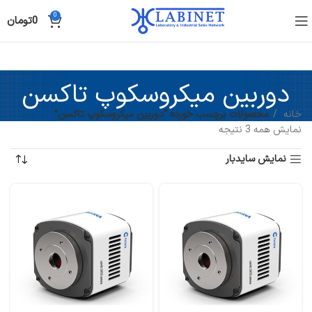
0
0
تومان
دوربین میکروسکوپ تاکسن
خانه
محصولات برچسب خورده “دوربین میکروسکوپ تاکسن”
نمایش همه 3 نتیجه
نمایش سایدبار