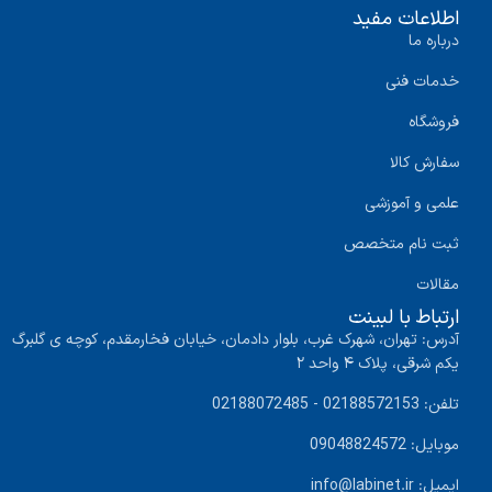
اطلاعات مفید
درباره ما
خدمات فنی
فروشگاه
سفارش کالا
علمی و آموزشی
ثبت نام متخصص
مقالات
ارتباط با لبینت
آدرس: تهران، شهرک غرب، بلوار دادمان، خیابان فخارمقدم، کوچه ی گلبرگ
یکم شرقی، پلاک ۴ واحد ۲
تلفن: 02188572153 - 02188072485
موبایل: 09048824572
ایمیل: info@labinet.ir