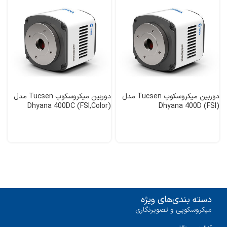
دوربین میکروسکوپ Tucsen مدل
دوربین میکروسکوپ Tucsen مدل
Dhyana 400DC (FSI,Color)
Dhyana 400D (FSI)
دسته بندی‌های ویژه
میکروسکوپی و تصویرنگاری