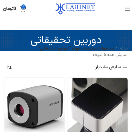
0
0
تومان
دوربین تحقیقاتی
خانه
محصولات برچسب خورده “دوربین تحقیقاتی”
نمایش همه 6 نتیجه
نمایش سایدبار