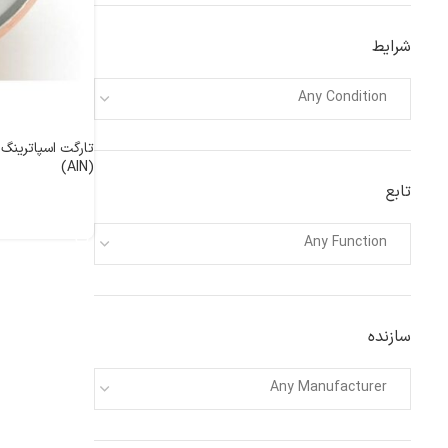
شرایط
Any Condition
(AlN)
تابع
اطلاعات بیشتر
Any Function
سازنده
Any Manufacturer