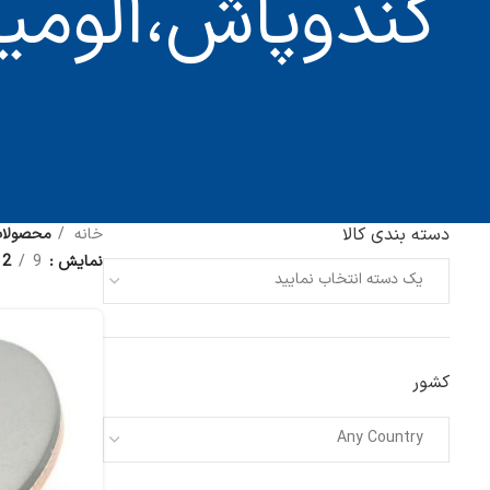
دسته بندی کالا
خانه
محصولات بر
نمایش
9
12
یک دسته انتخاب نمایید
کشور
Any Country