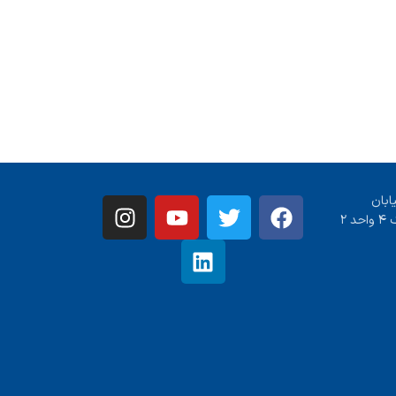
ابان
 ۲