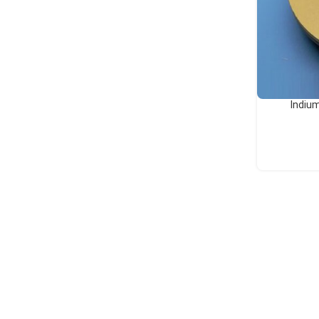
ایندیم Indium Oxide