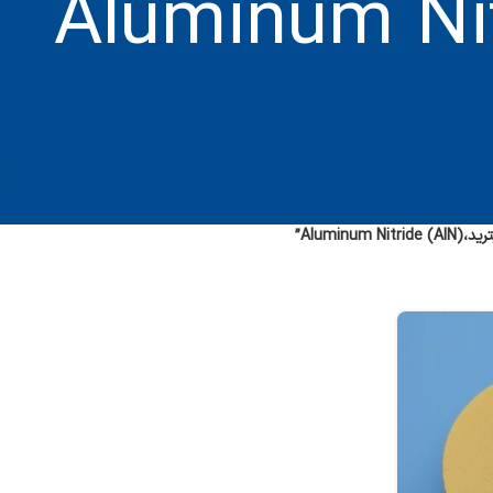
مینیوم نیترید،Aluminum Nitride
Alu)”