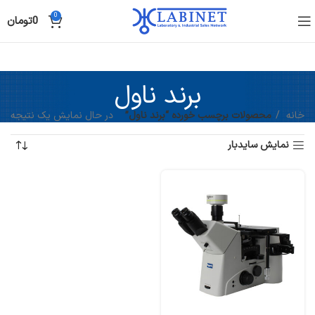
0
0
تومان
برند ناول
خانه
محصولات برچسب خورده “برند ناول”
در حال نمایش یک نتیجه
نمایش سایدبار