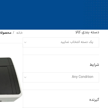
دسته بندی کالا
خانه
محصولات ب
یک دسته انتخاب نمایید
شرایط
Any Condition
گیرنده