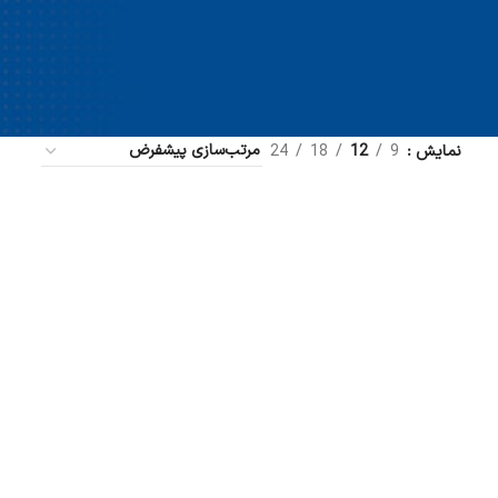
نمایش
9
12
18
24