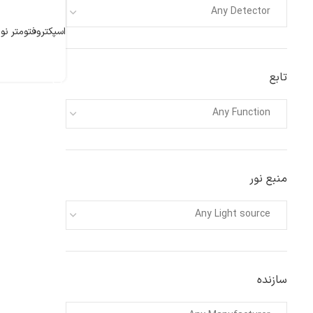
Any Detector
اسپکتروفتومتر نور م
اطلاعات بیشتر
تابع
Any Function
منبع نور
Any Light source
سازنده