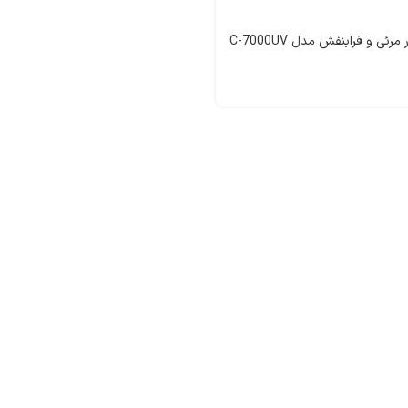
رئی و فرابنفش مدل C-7000UV