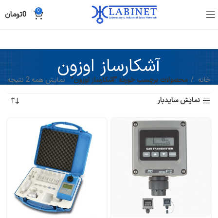
0
0
تومان
آشکارساز اوزون
خانه
محصولات برچسب خورده “آشکارساز اوزون”
نمایش همه 2 نتیجه
نمایش سایدبار