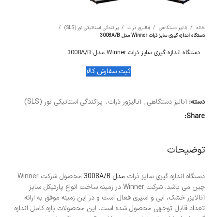
خانه
آنالیز دستگاهی
آنالیزور ذرات
پراکندگی استاتیکی نور (SLS)
دستگاه اندازه گیری سایز ذرات Winner مدل 3008A/B
دستگاه اندازه گیری سایز ذرات Winner مدل 3008A/B
ثبت سفارش کالا
دسته:
آنالیز دستگاهی
,
آنالیزور ذرات
,
پراکندگی استاتیکی نور (SLS)
Share:
توضیحات
دستگاه اندازه گیری سایز ذرات
مدل 3008A/B
محصول شرکت Winner
چین می باشد. شرکت Winner در زمینه ساخت انواع پارتیکل سایز
آنالایزر خشک، آبی و اسپری فعال است و در این زمینه موفق به ارائه
تعداد قابل توجهی محصول شده است. این محصولات بازه کامل اندازه‌