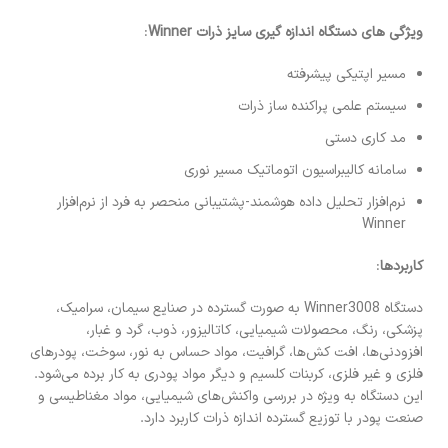
ویژگی های دستگاه اندازه گیری سایز ذرات Winner
:
مسیر اپتیکی پیشرفته
سیستم علمی پراکنده ساز ذرات
مد کاری دستی
سامانه کالیبراسیون اتوماتیک مسیر نوری
نرم‌افزار تحلیل داده هوشمند-پشتیبانی منحصر به فرد از نرم‌افزار
Winner
کاربردها
:
دستگاه Winner3008 به صورت گسترده در صنایع سیمان، سرامیک،
پزشکی، رنگ، محصولات شیمیایی، کاتالیزور، ذوب، گرد و غبار،
افزودنی‌ها، افت کش‌ها، گرافیت، مواد حساس به نور، سوخت، پودرهای
فلزی و غیر فلزی، کربنات کلسیم و دیگر مواد پودری به کار برده می‌شود.
این دستگاه به ویژه در بررسی واکنش‌های شیمیایی، مواد مغناطیسی و
صنعت پودر با توزیع گسترده اندازه ذرات کاربرد دارد.