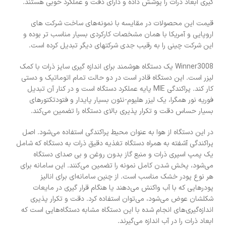
گیری ابعاد ذرات را پوشش داده و دارای دقت و عملکرد خوبی هستند.
قیمت این محصولات در مقایسه با نمونه‌های ساخت شرکت های
اروپایی و آمریکا با همان مشخصات کارکردی بسیار مناسب تر بوده و
این شرکت چینی را به رقیب جدی شرکتهای دیگر تبدیل کرده است.
Winner3008 یک دستگاه هوشمند برای اندازه‌ گیری سایز ذرات با کمک
لیزر است. این دستگاه قادر است در دو حالت تمام اتوماتیک و دستی
کار کند. پراکندگی MIE پایه عملکرد دستگاه است و در کنار آن تبدیل
فوریه نور همگرا، یک لیزر هلیوم-نئون بسیار پایدار و فتودتکتورهای
بسیار حساس دقت و تکرار پذیری بالای دستگاه را تضمین می‌کند.
در این دستگاه از هوا به عنوان محیط پراکندگی استفاده می‌شود. اصل
پراکندگی آشفته به همراه دستگاه تغذیه دقیق ذرات به دستگاه که شامل
یک پمپ اسپری ذرات و منبع گاز بدون روغن و بی صدای دستگاه
می‌شود، پخش شدن کامل نمونه را تضمین می‌کنند. این سامانه برای
هر نوع پودر خشک مناسب است. از چنین سامانه‌ای برای انالیز
پودرهایی که با آب واکنش می‌دهند یا هنگام قرار گیری در مایعات
شکلشان عوض می‌شود، می‌توان استفاده کرد. دقت و تکرار پذیری
اندازه‌گیری‌های انجام شده با این دستگاه مشابه دستگاه‌هایی است که
ابعاد ذرات را در آب اندازه می‌گیرند.