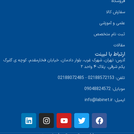
فروشگاه
سفارش کالا
علمی و آموزشی
ثبت نام متخصص
مقالات
ارتباط با لبینت
آدرس: تهران، شهرک غرب، بلوار دادمان، خیابان فخارمقدم، کوچه ی گلبرگ
یکم شرقی، پلاک ۴ واحد ۲
تلفن: 02188572153 - 02188072485
موبایل: 09048824572
ایمیل: info@labinet.ir