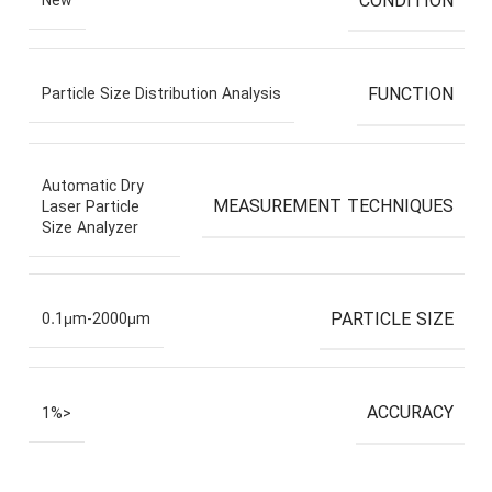
CONDITION
New
FUNCTION
Particle Size Distribution Analysis
Automatic Dry
MEASUREMENT TECHNIQUES
Laser Particle
Size Analyzer
PARTICLE SIZE
0.1μm-2000μm
ACCURACY
<1%