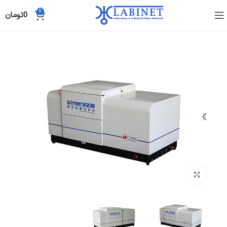
0
0
تومان
Click to enlarge