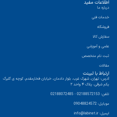
اطلاعات مفید
درباره ما
خدمات فنی
فروشگاه
سفارش کالا
علمی و آموزشی
ثبت نام متخصص
مقالات
ارتباط با لبینت
آدرس: تهران، شهرک غرب، بلوار دادمان، خیابان فخارمقدم، کوچه ی گلبرگ
یکم شرقی، پلاک ۴ واحد ۲
تلفن: 02188572153 - 02188072485
موبایل: 09048824572
ایمیل: info@labinet.ir