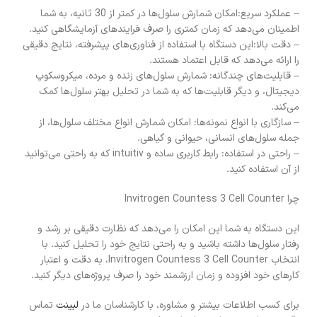
– عملکرد سریع:امکان شمارش سلول‌ها در کمتر از 30 ثانیه، به شما
اطمینان می‌دهد که زمان کمتری را صرف فرایندهای آزمایشگاهی کنید.
– دقت بالا:این دستگاه با استفاده از فناوری‌های پیشرفته، نتایج دقیقی
را ارائه می‌دهد که قابل اعتماد هستند.
– قابلیت‌های چندگانه: شمارش سلول‌های زنده و مرده، میکروسکوپ
دیجیتال، و دیگر قابلیت‌ها که به شما در تحلیل بهتر سلول‌ها کمک
می‌کند.
– سازگاری با انواع نمونه‌ها: امکان شمارش انواع مختلف سلول‌ها، از
جمله سلول‌های انسانی، حیوانی و گیاهی.
– راحتی در استفاده: رابط کاربری ساده و intuitiv که به راحتی می‌توانید
از آن استفاده کنید.
چرا Invitrogen Countess 3 Cell Counter
این دستگاه به شما این امکان را می‌دهد که نظارت دقیقی بر رشد و
رفتار سلول‌ها داشته باشید و به راحتی نتایج خود را تحلیل کنید. با
انتخاب Invitrogen Countess 3 Cell Counter، به دقت و اعتبار
کارهای خود افزوده و زمان ارزشمند خود را صرف پروژه‌های دیگر کنید.
برای کسب اطلاعات بیشتر و مشاوره، با کارشناسان ما در
لبینت
تماس