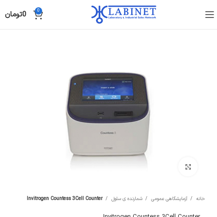
0
0
تومان
Click to enlarge
خانه
آزمایشگاهی عمومی
شمارنده ی سلول
Invitrogen Countess 3Cell Counter