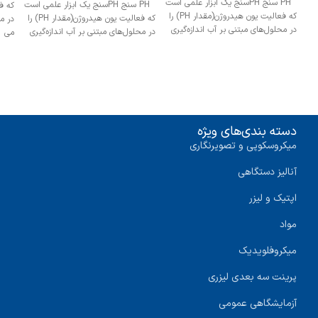
PH سنج PHسنج یک ابزار علمی است
PH سنج PHسنج یک ابزار علمی است
که فعالیت یون هیدروژن(مقدار PH) را
که فعالیت یون هیدروژن(مقدار PH) را
در مح
در محلول‌های مبتنی بر آب اندازه‌گیری
در محلول‌های مبتنی بر آب اندازه‌گیری
می
دسته بندی‌های ویژه
میکروسکوپی و تصویرنگاری
آنالیز دستگاهی
اپتیک و لیزر
مواد
میکروفلویدیک
پرینت سه‌ بعدی لیزری
آزمایشگاهی عمومی