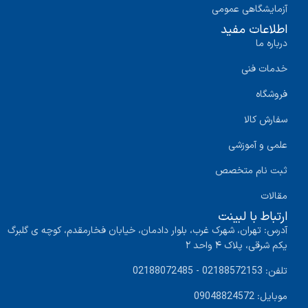
آزمایشگاهی عمومی
اطلاعات مفید
درباره ما
خدمات فنی
فروشگاه
سفارش کالا
علمی و آموزشی
ثبت نام متخصص
مقالات
ارتباط با لبینت
آدرس: تهران، شهرک غرب، بلوار دادمان، خیابان فخارمقدم، کوچه ی گلبرگ
یکم شرقی، پلاک ۴ واحد ۲
تلفن: 02188572153 - 02188072485
موبایل: 09048824572