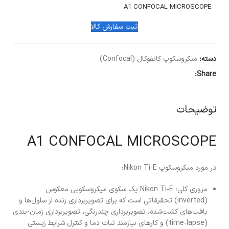
A1 CONFOCAL MICROSCOPE
ثبت سفارش کالا
دسته:
میکروسکوپ کانفوکال (Confocal)
Share:
توضیحات
A1 CONFOCAL MICROSCOPE
در مورد میکروسکوپ Nikon Ti‑E:
مروری کلی: Nikon Ti‑E یک سکوی میکروسکوپی معکوس
(inverted) تحقیقاتی است که برای تصویربرداری زنده از سلول‌ها و
بافت‌های کشت‌شده، تصویربرداری چندرنگی، تصویربرداری زمان-بندی
(time‑lapse) و کارهای نیازمند ثبات دما و کنترل شرایط زیستی