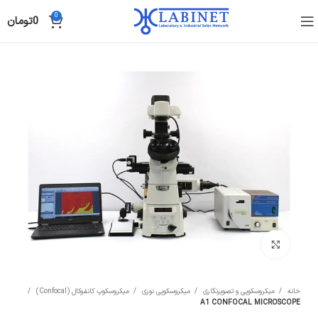
0
0
تومان
Click to enlarge
خانه
میکروسکوپی و تصویرنگاری
میکروسکوپی نوری
میکروسکوپ کانفوکال (Confocal)
A1 CONFOCAL MICROSCOPE