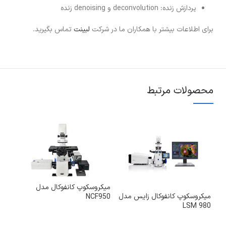
پردازش زنده: deconvolution و denoising زنده
برای اطلاعات بیشتر با همکاران ما در شرکت
لبینت
تماس بگیرید.
محصولات مرتبط
میکروسکوپ کانفوکال مدل
میکروسکوپ کانفوکال زایس مدل
NCF950
LSM 980