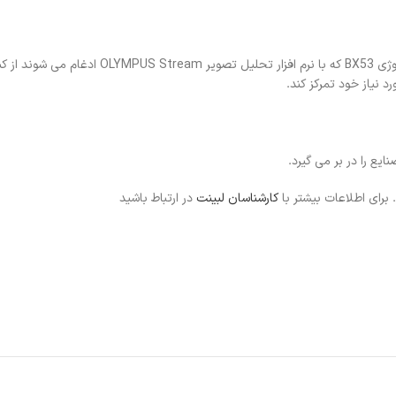
هم کاربران میکروسکوپ متالورژی BX53 ساده و هم 
د نیاز خود تمرکز کند.
برای اطلاعات بیشتر با
کارشناسان لبینت
در ارتباط باشید