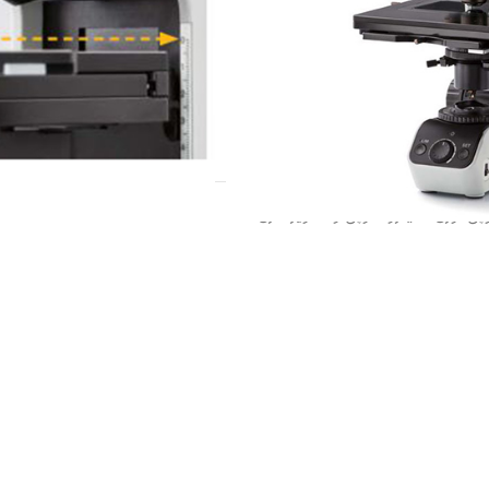
وسکوپ مستقیم (Upright)
ش کالا
پی نوری
,
میکروسکوپی و تصویرنگاری