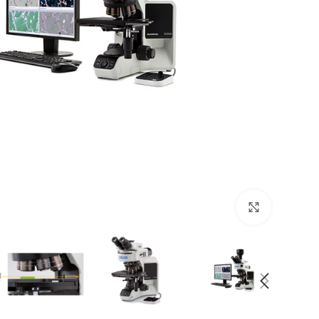
Click to enlarge