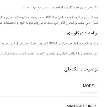
ارگونومی برای همه کاربران از اهمیت بالایی برخوردار است.
نشان می دهد، و کاربر را قادر می سازد تا بر روی نمونه خود و تحقیقات مور
برنامه های کاربردی:
میکروسکوپ متالوگرافی بازتابی BX53 المپیوس طیف وسیعی از کاربردها و صنایع را در بر می گیرد.
این محصول با گارانتی شرکتی و تضمین کیفیت توسط لبینت عرضه میگردد. 
توضیحات تکمیلی
MODEL
MANUFACTURER