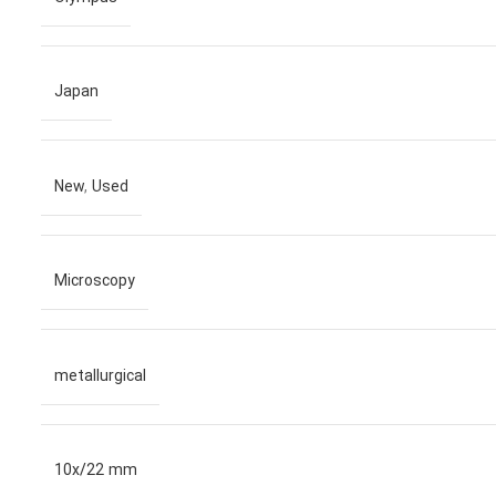
Japan
New
,
Used
Microscopy
metallurgical
10x/22 mm