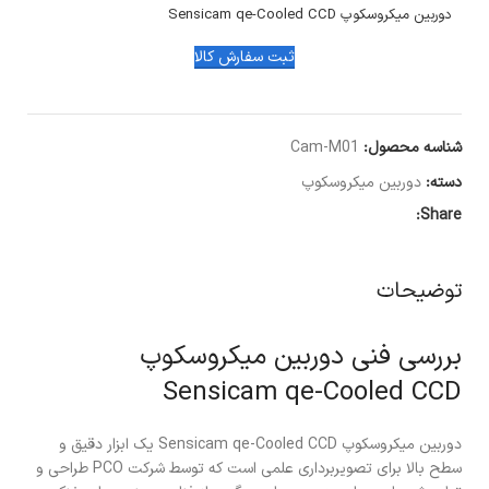
دوربین میکروسکوپ Sensicam qe-Cooled CCD
ثبت سفارش کالا
شناسه محصول:
Cam-M01
دسته:
دوربین میکروسکوپ
Share:
توضیحات
بررسی فنی دوربین میکروسکوپ
Sensicam qe-Cooled CCD
دوربین میکروسکوپ Sensicam qe-Cooled CCD یک ابزار دقیق و
سطح بالا برای تصویربرداری علمی است که توسط شرکت PCO طراحی و