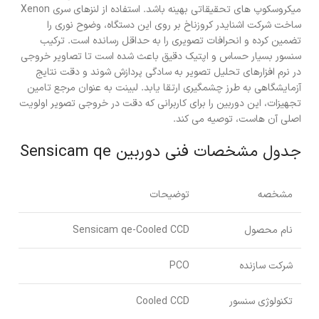
میکروسکوپ های تحقیقاتی بهینه باشد. استفاده از لنزهای سری Xenon
ساخت شرکت اشنایدر کروزناخ بر روی این دستگاه، وضوح نوری را
تضمین کرده و انحرافات تصویری را به حداقل رسانده است. ترکیب
سنسور بسیار حساس و اپتیک دقیق باعث شده است تا تصاویر خروجی
در نرم افزارهای تحلیل تصویر به سادگی پردازش شوند و دقت نتایج
آزمایشگاهی به طرز چشمگیری ارتقا یابد. لبینت به عنوان مرجع تامین
تجهیزات، این دوربین را برای کاربرانی که دقت در خروجی تصویر اولویت
اصلی آن هاست، توصیه می کند.
جدول مشخصات فنی دوربین Sensicam qe
مشخصه
توضیحات
نام محصول
Sensicam qe-Cooled CCD
شرکت سازنده
PCO
تکنولوژی سنسور
Cooled CCD