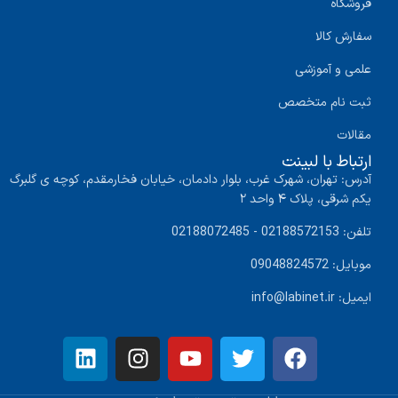
فروشگاه
سفارش کالا
علمی و آموزشی
ثبت نام متخصص
مقالات
ارتباط با لبینت
آدرس: تهران، شهرک غرب، بلوار دادمان، خیابان فخارمقدم، کوچه ی گلبرگ
یکم شرقی، پلاک ۴ واحد ۲
تلفن: 02188572153 - 02188072485
موبایل: 09048824572
ایمیل: info@labinet.ir