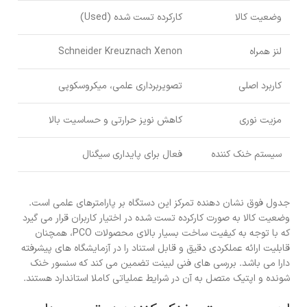
وضعیت کالا
کارکرده تست شده (Used)
لنز همراه
Schneider Kreuznach Xenon
کاربرد اصلی
تصویربرداری علمی، میکروسکوپی
مزیت نوری
کاهش نویز حرارتی و حساسیت بالا
سیستم خنک کننده
فعال برای پایداری سیگنال
جدول فوق نشان دهنده تمرکز این دستگاه بر پارامترهای علمی است.
وضعیت کالا به صورت کارکرده تست شده در اختیار کاربران قرار می گیرد
که با توجه به کیفیت ساخت بسیار بالای محصولات PCO، همچنان
قابلیت ارائه عملکردی دقیق و قابل استناد را در آزمایشگاه های پیشرفته
دارا می باشد. بررسی های فنی لبینت تضمین می کند که سنسور خنک
شونده و اپتیک متصل به آن در شرایط عملیاتی کاملا استاندارد هستند.