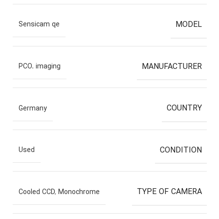
MODEL
Sensicam qe
MANUFACTURER
PCO. imaging
COUNTRY
Germany
CONDITION
Used
TYPE OF CAMERA
Cooled CCD
,
Monochrome