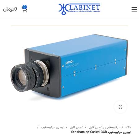
0
0
تومان
Click to enlarge
خانه
میکروسکوپی و تصویرنگاری
تصویرنگاری
دوربین میکروسکوپ
دوربین میکروسکوپ Sensicam qe-Cooled CCD