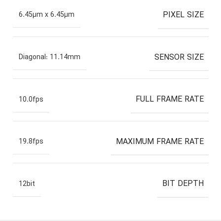
PIXEL SIZE
6.45µm x 6.45µm
SENSOR SIZE
Diagonal: 11.14mm
FULL FRAME RATE
10.0fps
MAXIMUM FRAME RATE
19.8fps
BIT DEPTH
12bit