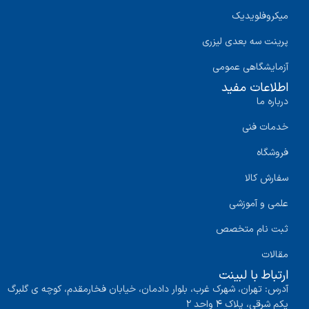
میکروفلویدیک
پرینت سه‌ بعدی لیزری
آزمایشگاهی عمومی
اطلاعات مفید
درباره ما
خدمات فنی
فروشگاه
سفارش کالا
علمی و آموزشی
ثبت نام متخصص
مقالات
ارتباط با لبینت
آدرس: تهران، شهرک غرب، بلوار دادمان، خیابان فخارمقدم، کوچه ی گلبرگ
یکم شرقی، پلاک ۴ واحد ۲