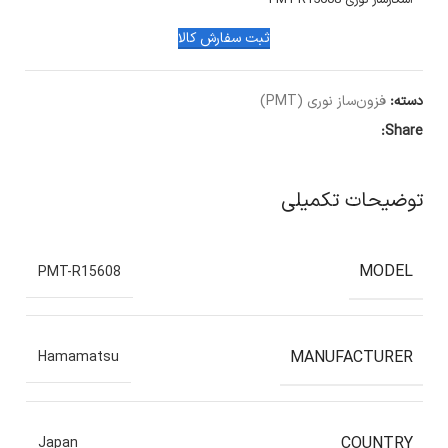
آشکارساز نوری PMT-R15608
ثبت سفارش کالا
دسته:
فزون‌ساز نوری (PMT)
Share:
توضیحات تکمیلی
MODEL
PMT-R15608
MANUFACTURER
Hamamatsu
COUNTRY
Japan