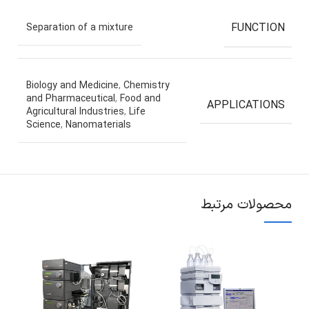
FUNCTION
Separation of a mixture
Biology and Medicine
,
Chemistry
and Pharmaceutical
,
Food and
APPLICATIONS
Agricultural Industries
,
Life
Science
,
Nanomaterials
محصولات مرتبط