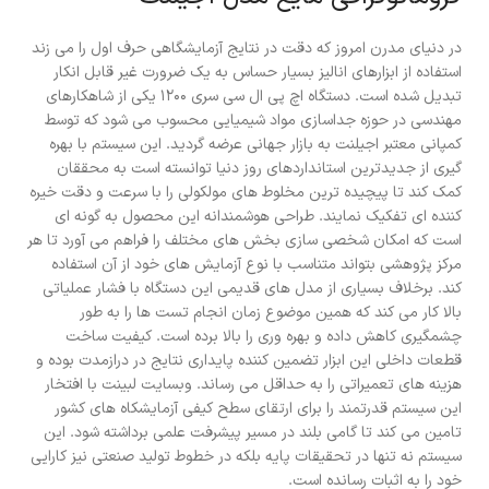
در دنیای مدرن امروز که دقت در نتایج آزمایشگاهی حرف اول را می زند
استفاده از ابزارهای انالیز بسیار حساس به یک ضرورت غیر قابل انکار
تبدیل شده است. دستگاه اچ پی ال سی سری ۱۲۰۰ یکی از شاهکارهای
مهندسی در حوزه جداسازی مواد شیمیایی محسوب می شود که توسط
کمپانی معتبر اجیلنت به بازار جهانی عرضه گردید. این سیستم با بهره
گیری از جدیدترین استانداردهای روز دنیا توانسته است به محققان
کمک کند تا پیچیده ترین مخلوط های مولکولی را با سرعت و دقت خیره
کننده ای تفکیک نمایند. طراحی هوشمندانه این محصول به گونه ای
است که امکان شخصی سازی بخش های مختلف را فراهم می آورد تا هر
مرکز پژوهشی بتواند متناسب با نوع آزمایش های خود از آن استفاده
کند. برخلاف بسیاری از مدل های قدیمی این دستگاه با فشار عملیاتی
بالا کار می کند که همین موضوع زمان انجام تست ها را به طور
چشمگیری کاهش داده و بهره وری را بالا برده است. کیفیت ساخت
قطعات داخلی این ابزار تضمین کننده پایداری نتایج در درازمدت بوده و
هزینه های تعمیراتی را به حداقل می رساند. وبسایت لبینت با افتخار
این سیستم قدرتمند را برای ارتقای سطح کیفی آزمایشکاه های کشور
تامین می کند تا گامی بلند در مسیر پیشرفت علمی برداشته شود. این
سیستم نه تنها در تحقیقات پایه بلکه در خطوط تولید صنعتی نیز کارایی
خود را به اثبات رسانده است.