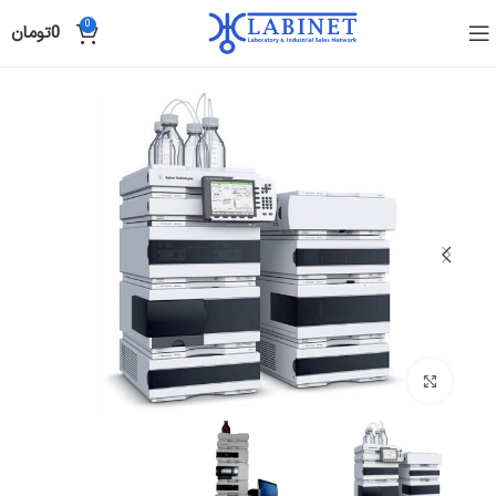
0
0
تومان
Click to enlarge