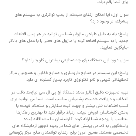
برای شما رقم بزند.
سوال اول: آیا امکان ارتقای سیستم از پمپ کواترنری به سیستم های
پیشرفته تر وجود دارد؟
پاسخ: بله به دلیل طراحی ماژولار شما می توانید در هر زمان قطعات
جدید را به سیستم اضافه کرده یا ماژول های فعلی را با مدل های بالاتر
جایگزین نمایید.
سوال دوم: این دستگاه برای چه صنایعی بیشترین کاربرد را دارد؟
پاسخ: این سیستم در صنایع داروسازی و صنایع غذایی و همچنین مراکز
تحقیقاتی شیمی و نانو تکنولوژی کاربرد بسیار گسترده ای دارد.
تهیه تجهیزات دقیق آنالیز مانند دستگاه اچ پی ال سی نیازمند دقت در
انتخاب و دریافت خدمات پشتیبانی مناسب است. شما می توانید برای
کسب اطلاعات فنی بیشتر و جهت ثبت سفارش و استعلام قیمت با
بخش کارشناسان فروش لبینت ارتباط برقرار کنید تا بهترین راهکارها
متناسب با بودجه شما ارائه گردد. کارشناسان ما مشتاقانه آماده
پاسخگویی به تمامی پرسش های شما در زمینه تجهیز آزمایشگاه های
تخصصی هستند. همین امروز برای ارتقای توانمندی های مرکز پژوهشی