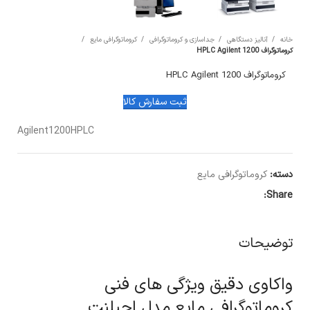
خانه
آنالیز دستگاهی
جداسازی و کروماتوگرافی
کروماتوگرافی مایع
کروماتوگراف HPLC Agilent 1200
کروماتوگراف HPLC Agilent 1200
ثبت سفارش کالا
Agilent1200HPLC
دسته:
کروماتوگرافی مایع
Share:
توضیحات
واکاوی دقیق ویژگی های فنی
کروماتوگرافی مایع مدل اجیلنت