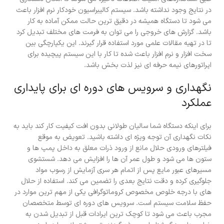
در نتایج وجود نداشته باشد. سیستم کالیبراسیون خودکار نرم افزار باعث
می شود تا دستگاه همیشه در دقیق ترین حالت ممکن آماده به کار
باشد. گزارش های خروجی را می توان به فرمت های مختلف تبدیل کرد
تا در تهیه مقالات علمی مورد استفاده قرار گیرند. این یکپارچگی بین
سخت افزار و نرم افزار باعث شده تا کار با این سیستم پیچیده برای
اپراتورهای نیمه حرفه ای نیز لذت بخش باشد.
نگهداری و سرویس های دوره ای برای پایداری
عملکرد
برای اینکه دستگاه شما سالیان طولانی بدون افت کیفیت کار کند باید به
نکات نگهداری آن توجه ویژه ای داشته باشید. تعویض به موقع
فیلترهای ورودی حلال مانع از ورود ذرات معلق به داخل پمپ ها و
ستون ها می شود و طول عمر آن ها را افزایش می دهد. شستشوی
مسیرهای عبور مایع پس از اتمام هر سری آزمایش از رسوب مواد
جلوگیری کرده و دقت نتایج بعدی را تضمین می کند. استفاده از حلال
های با درجه خلوص مخصوص کروماتوگرافی یکی از مهم ترین موارد در
حفظ سلامت سیستم است. سرویس های دوره ای توسط متخصصان
مجرب باعث می شود تا کوچک ترین ایرادات قبل از تبدیل شدن به