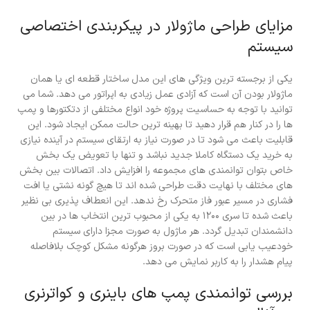
مزایای طراحی ماژولار در پیکربندی اختصاصی
سیستم
یکی از برجسته ترین ویژگی های این مدل ساختار قطعه ای یا همان
ماژولار بودن آن است که آزادی عمل زیادی به اپراتور می دهد. شما می
توانید با توجه به حساسیت پروژه خود انواع مختلفی از دتکتورها و پمپ
ها را در کنار هم قرار دهید تا بهینه ترین حالت ممکن ایجاد شود. این
قابلیت باعث می شود تا در صورت نیاز به ارتقای سیستم در آینده نیازی
به خرید یک دستگاه کاملا جدید نباشد و تنها با تعویض یک بخش
خاص بتوان توانمندی های مجموعه را افزایش داد. اتصالات بین بخش
های مختلف با نهایت دقت طراحی شده اند تا هیچ گونه نشتی یا افت
فشاری در مسیر عبور فاز متحرک رخ ندهد. این انعطاف پذیری بی نظیر
باعث شده تا سری ۱۲۰۰ به یکی از محبوب ترین انتخاب ها در بین
دانشمندان تبدیل گردد. هر ماژول به صورت مجزا دارای سیستم
خودعیب یابی است که در صورت بروز هرگونه مشکل کوچک بلافاصله
پیام هشدار را به کاربر نمایش می دهد.
بررسی توانمندی پمپ های باینری و کواترنری