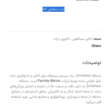
دستگاه ZetaView
ثبت سفارش کالا
دسته:
آنالیز دستگاهی
,
آنالیزور ذرات
Share:
توضیحات
دستگاه ZetaView، یک سیستم پیشرفته برای آنالیز و اندازه‌گیری ذرات
نانو، طراحی شده توسط شرکت
Particle Metrix
است. دستگاه
ZetaView به دلیل دقت و سرعت بالا در تجزیه و تحلیل ویژگی‌های
ذرات، از جمله اندازه، شکل و بار الکتریکی، به‌طور گسترده‌ای در صنایع
مختلف از جمله داروسازی، بیوتکنولوژی و صنایع غذایی مورد استفاده
قرار می‌گیرد.