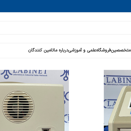
 متخصصین
فروشگاه
علمی و آموزشی
درباره ما
تامین کنندگان
خانه
آنالیز دستگاهی
تشخیص طبی آزمایشگاهی
ترانس 
ترانس بلات توربو