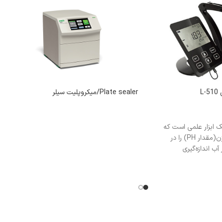
Plate sealer/میکروپلیت سیلر
اطلاعات بیشتر
Pسنج یک ابزار علمی است که
فعالیت یون هیدروژن(مقدار PH) را در
ب اندازه‌گیری