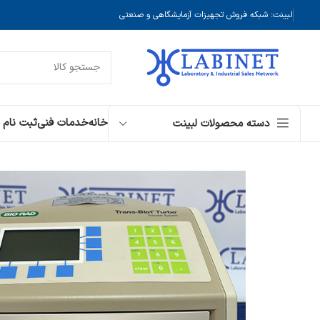
لبینت: شبکه فروش تجهیزات آزمایشگاهی و صنعتی
خانه
خدمات فنی
ثبت نام
دسته محصولات لبینت