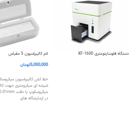
دستگاه فلوسایتومتری XF-1600
لام کالیبراسیون 5 مقیاس
5,000,000
تومان
اطلاعات بیشتر
افزودن به سبد خرید
خط کش کالیبراسیون میکروس
شیشه ای میکرومتری جهت کالی
در ازمایشگاه های