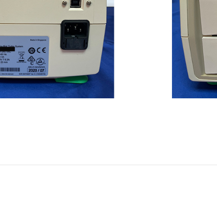
ثبت سفار
دسته:
آزمایشگاهی عمومی
,
تشخیص طبی آزمایشگ
Share: