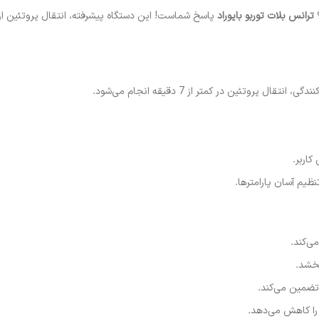
؟
ترانس بلات توربو بایوراد
پاسخ شماست! این دستگاه پیشرفته، انتقال پروتئین از 
پروتئین در کمتر از 7 دقیقه انجام می‌شود.
اربر.
ظیم آسان پارامترها.
ی‌کند.
بخشد.
ا تضمین می‌کند.
را کاهش می‌دهد.