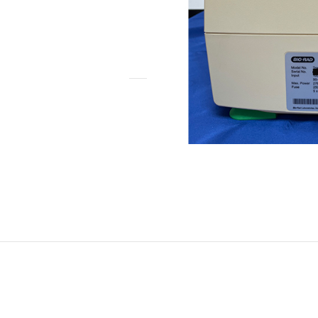
ش کالا
اهی