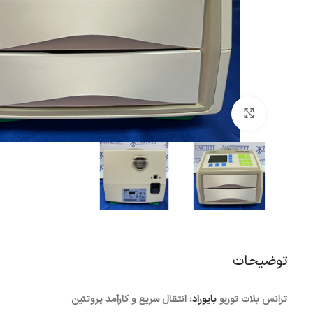
Click to enlarge
توضیحات
ترانس بلات توربو
بایوراد
: انتقال سریع و کارآمد پروتئین