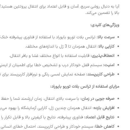
آیا به دنبال روشی سریع، آسان و قابل اعتماد برای انتقال پروتئین هستید
بالا را تضمین می‌کند.
ویژگی‌های کلیدی:
سرعت بالا:
ترانس بلات توربو بایوراد با استفاده از فناوری پیشرفته خنک‌کنندگی، انتقال 
کارایی بالا:
انتقال همزمان تا 3 ژل با اندازه‌های مختلف.
انعطاف‌پذیری:
قابلیت استفاده با انواع مختلف غشا و بافر انتقال.
امنیت:
سیستم قفل خودکار درب و تشخیص خطا برای اطمینان از ایمنی ک
طراحی کاربرپسند:
صفحه نمایش لمسی رنگی و نرم‌افزار کاربرپسند برای تن
مزایای استفاده از ترانس بلات توربو بایوراد:
صرفه جویی در زمان:
با سرعت بالای انتقال، زمان ارزشمند شما را حفظ م
افزایش بازده:
انتقال همزمان چندین ژل، کارایی آزمایشگاه را بهبود می‌
نتایج قابل اعتماد:
فناوری پیشرفته، نتایج با کیفیتی بالا و قابل تکرار ر
کاهش خطا:
سیستم خودکار و طراحی کاربرپسند، احتمال خطای انسانی 