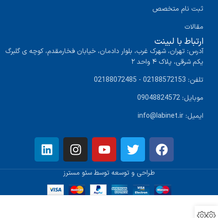
ثبت نام متخصص
مقالات
ارتباط با لبینت
آدرس: تهران، شهرک غرب، بلوار دادمان، خیابان فخارمقدم، کوچه ی گلبرگ
یکم شرقی، پلاک ۴ واحد ۲
تلفن: 02188572153 - 02188072485
موبایل: 09048824572
ایمیل: info@labinet.ir
طراحی و توسعه توسط سئو مسترز