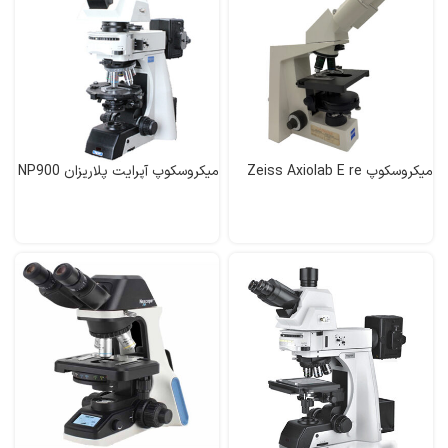
میکروسکوپ Zeiss Axiolab E re
میکروسکوپ آپرایت پلاریزان NP900