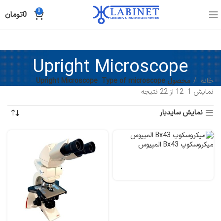
0
0
تومان
Upright Microscope
خانه
محصول Type of microscope
Upright Microscope
نمایش 1–12 از 22 نتیجه
نمایش سایدبار
میکروسکوپ Bx43 المپیوس