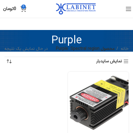
0
0
تومان
Purple
خانه
محصول Spectral region
Purple
در حال نمایش یک نتیجه
نمایش سایدبار