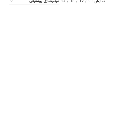
نمایش
9
12
18
24