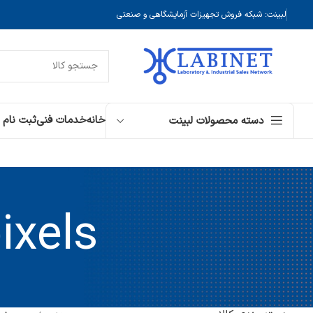
لبینت: شبکه فروش تجهیزات آزمایشگاهی و صنعتی
خانه
خدمات فنی
ثبت نام
دسته محصولات لبینت
ixels