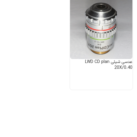
عدسی شیئی LWD CD plan
20X/0.40