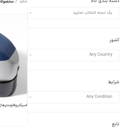
دسته بندی کالا
خانه
محصولات
یک دسته انتخاب نمایید
کشور
Any Country
شرایط
Any Condition
اسپکتروفتومترهای 
اطلاعات بیشتر
تابع