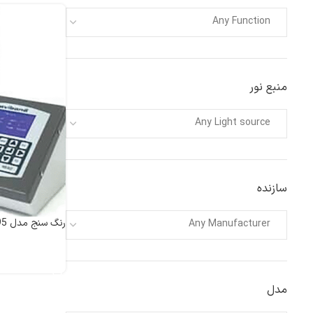
Any Function
منبع نور
Any Light source
سازنده
رنگ سنج مدل PFXi-880,950,995
Any Manufacturer
اطلاعات بیشتر
مدل