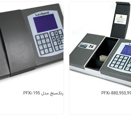
رنگ‌سنج مدل PFXi-195
اطلاعات بیشتر