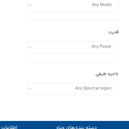
Any Model
قدرت
Any Power
ناحیه طیفی
Any Spectral region
دسته بندی‌های ویژه
اطلاعات 