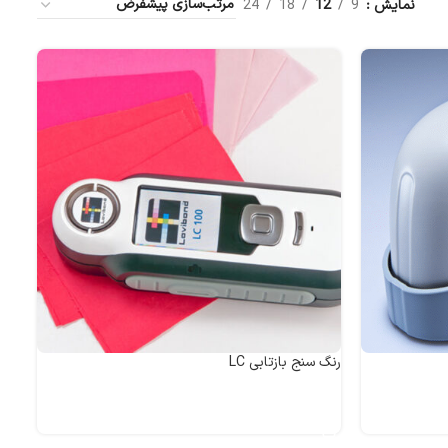
نمایش
9
12
18
24
رنگ سنج بازتابی LC
اطلاعات بیشتر