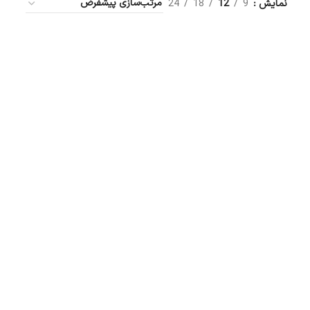
نمایش
9
12
18
24