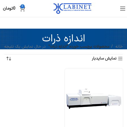
0
0
تومان
اندازه ذرات
خانه
محصولات برچسب خورده “اندازه ذرات”
در حال نمایش یک نتیجه
نمایش سایدبار