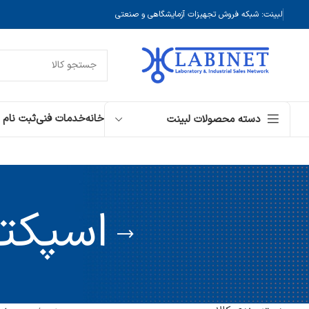
لبینت: شبکه فروش تجهیزات آزمایشگاهی و صنعتی
خانه
خدمات فنی
ثبت نام
دسته محصولات لبینت
اسپکتروفتو