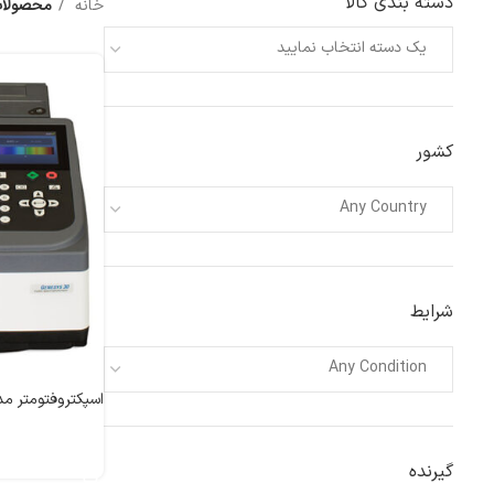
دسته بندی کالا
خانه
محصولات بر
یک دسته انتخاب نمایید
کشور
Any Country
شرایط
Any Condition
اسپکتروفتومتر مدل SYS 30
اطلاعات بیشتر
گیرنده