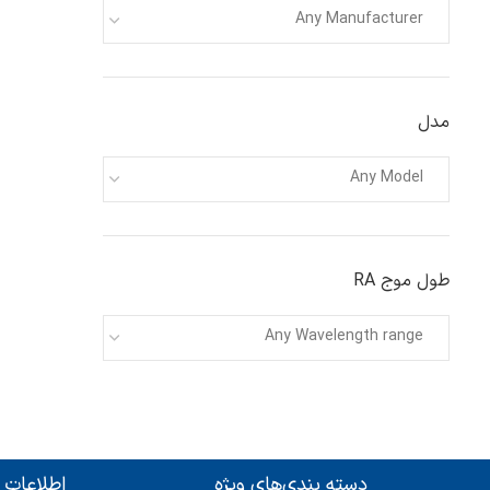
Any Manufacturer
مدل
Any Model
طول موج RA
Any Wavelength range
دسته بندی‌های ویژه
اطلاعات 