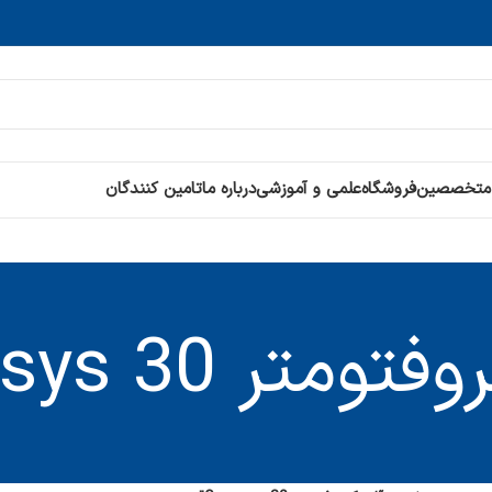
 متخصصین
فروشگاه
علمی و آموزشی
درباره ما
تامین کنندگان
متر Genesys 30