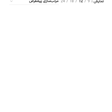
نمایش
9
12
18
24