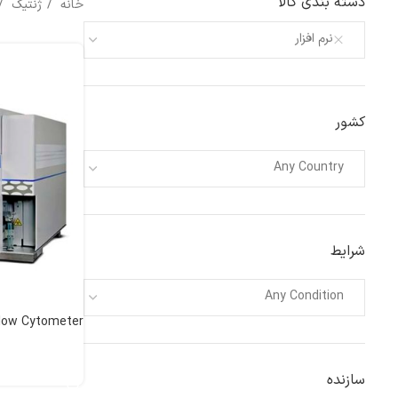
دسته بندی کالا
خانه
ژنتیک
نرم افزار
کشور
Any Country
شرایط
Any Condition
low Cytometer
اطلاعات بیشتر
سازنده