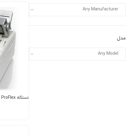
Any Manufacturer
مدل
Any Model
دستگاه PCR ProFlex
اطلاعات بیشتر