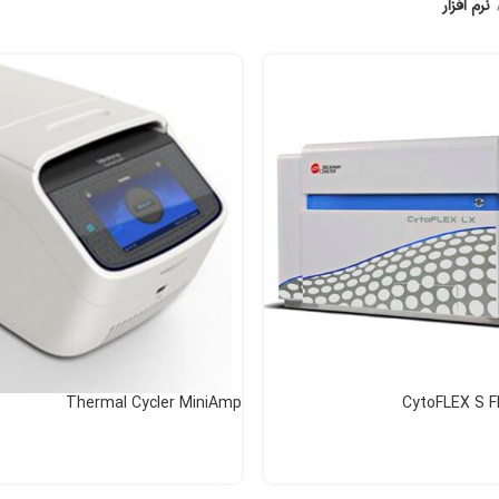
نرم افزار
Thermal Cycler MiniAmp
CytoFLEX S F
اطلاعات بیشتر