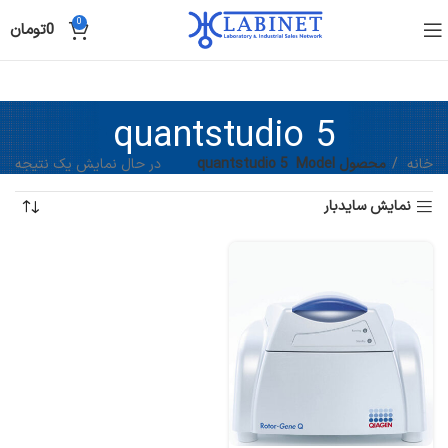
0
0
تومان
quantstudio 5
خانه
محصول Model
quantstudio 5
در حال نمایش یک نتیجه
نمایش سایدبار