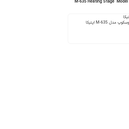
M-635 Heating Stage
دل M-635 اپتیکا