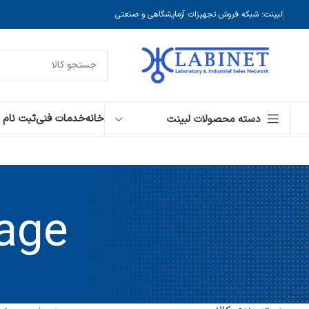
لبینت: شبکه فروش تجهیزات آزمایشگاهی و صنعتی
خانه
خدمات فنی
ثبت نام
دسته محصولات لبینت
age