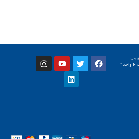
ابان
 ۲