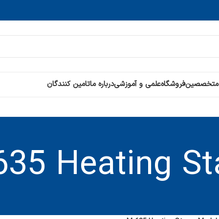
 متخصصین
فروشگاه
علمی و آموزشی
درباره ما
تامین کنندگان
635 Heating St