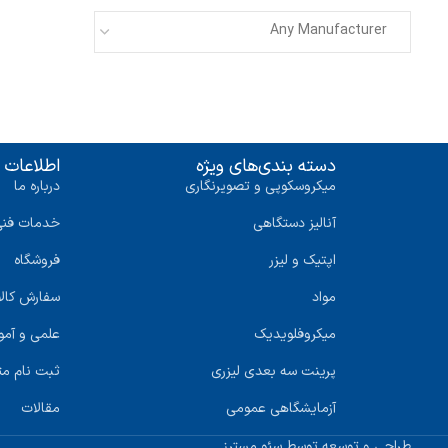
Any Manufacturer
دسته بندی‌های ویژه
اطلاعات 
میکروسکوپی و تصویرنگاری
درباره ما
آنالیز دستگاهی
خدمات فنی
اپتیک و لیزر
فروشگاه
مواد
سفارش کالا
میکروفلویدیک
علمی و آمو
پرینت سه‌ بعدی لیزری
ثبت نام 
آزمایشگاهی عمومی
مقالات
طراحی و توسعه توسط سئو مسترز