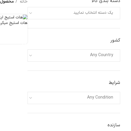
دسته بندی کالا
خانه
محصول Model
یک دسته انتخاب نمایید
هات استیج میکروسکوپ م
اطلاعات بیشتر
کشور
Any Country
شرایط
Any Condition
سازنده