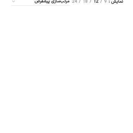
نمایش
9
12
18
24