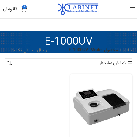
0
0
تومان
E-1000UV
خانه
محصول Model
E-1000UV
در حال نمایش یک نتیجه
نمایش سایدبار