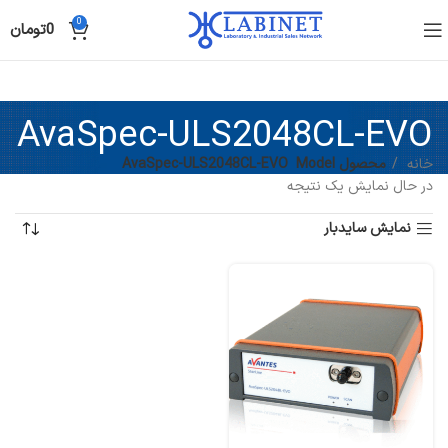
0
0
تومان
AvaSpec-ULS2048CL-EVO
خانه
محصول Model
AvaSpec-ULS2048CL-EVO
در حال نمایش یک نتیجه
نمایش سایدبار