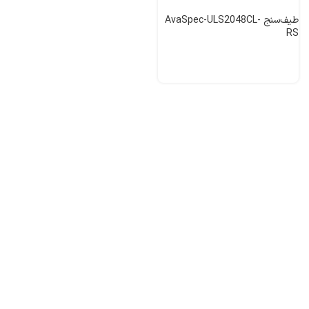
طیف‌سنج AvaSpec-ULS2048CL-
RS