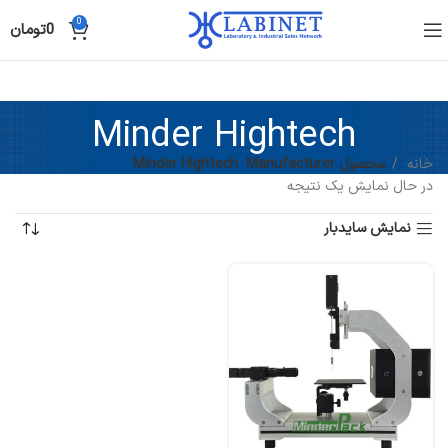
0
0
تومان
Minder Hightech
خانه
محصول Manufacturer
Minder Hightech
در حال نمایش یک نتیجه
نمایش سایدبار