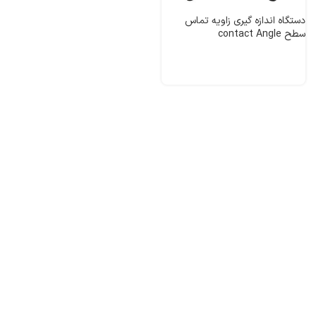
دستگاه اندازه گیری زاویه تماس
سطح contact Angle