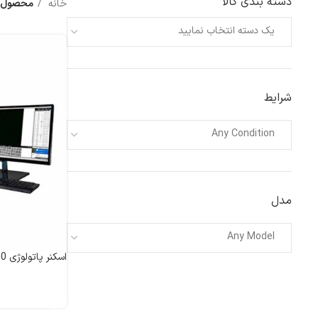
دسته بندی کالا
خانه
محصول anufacturer
یک دسته انتخاب نمایید
شرایط
Any Condition
مدل
Any Model
اسکنر پاتولوژی Scanpro2-200
اطلاعات بیشتر