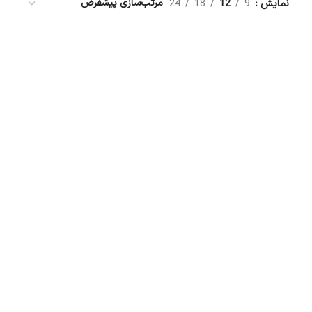
نمایش
9
12
18
24