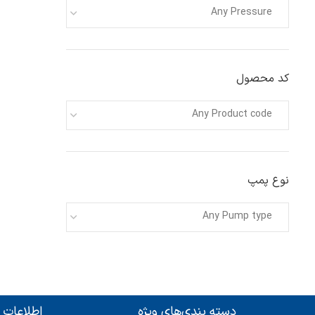
Any Pressure
کد محصول
Any Product code
نوع پمپ
Any Pump type
دسته بندی‌های ویژه
اطلاعات 