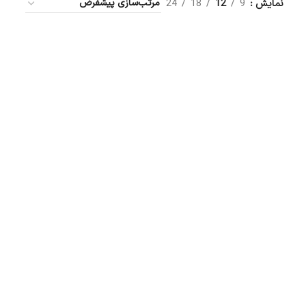
نمایش
9
12
18
24