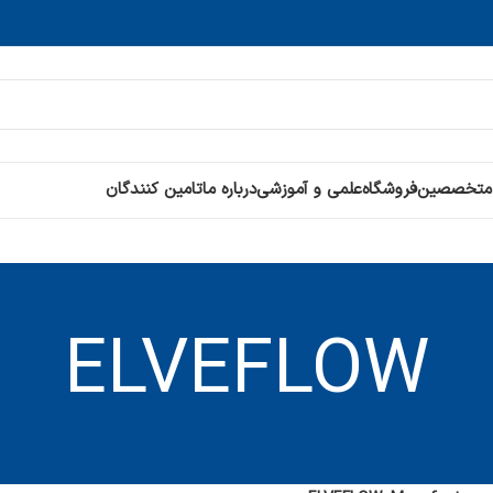
 متخصصین
فروشگاه
علمی و آموزشی
درباره ما
تامین کنندگان
ELVEFLOW