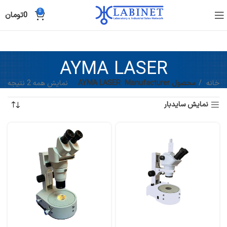
0
0
تومان
AYMA LASER
خانه
محصول Manufacturer
AYMA LASER
نمایش همه 2 نتیجه
نمایش سایدبار