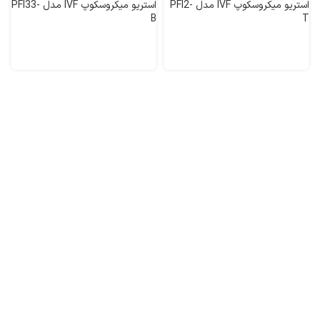
استریو میکروسکوپ IVF مدل PFI2-
استریو میکروسکوپ IVF مدل PFI33-
B
T