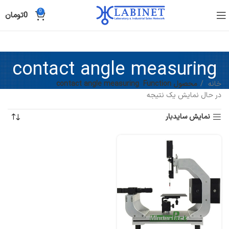
0
0
تومان
contact angle measuring
خانه
محصول Function
contact angle measuring
در حال نمایش یک نتیجه
نمایش سایدبار