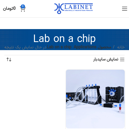
0
0
تومان
Lab on a chip
خانه
محصول Applications
Lab on a chip
در حال نمایش یک نتیجه
نمایش سایدبار