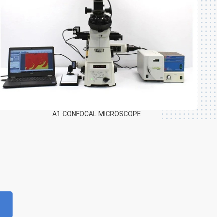
لام کالیبراسیون 5 مقیاس
افزودن به سبد خرید
5,000,000
تومان