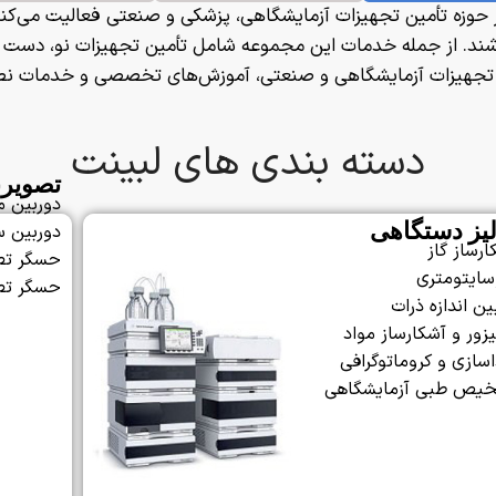
حوزه تأمین تجهیزات آزمایشگاهی، پزشکی و صنعتی فعالیت می‌کند
 باشند. از جمله خدمات این مجموعه شامل تأمین تجهیزات نو، دست دو
ی تجهیزات آزمایشگاهی و صنعتی، آموزش‌های تخصصی و خدمات نصب
دسته بندی های لبینت
تصویرن
دوربین 
لیز دستگاهی
دوربین س
ارساز گاز
حسگر تصوی
سایتومتری
حسگر تصویر
ین اندازه ذرات
یزور و آشکارساز مواد
سازی و کروماتوگرافی
یص طبی آزمایشگاهی