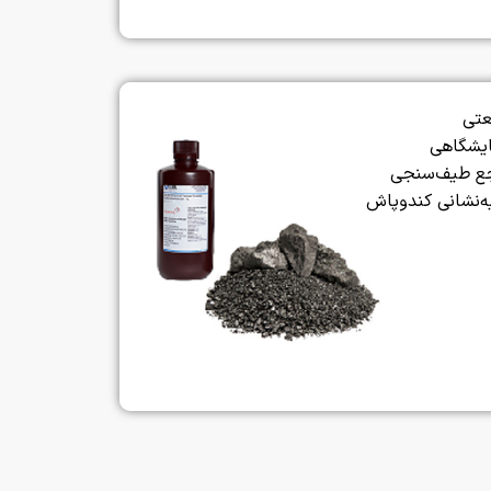
عتی
ایشگاهی
جع طیف‌سنجی
یه‌نشانی کندوپاش