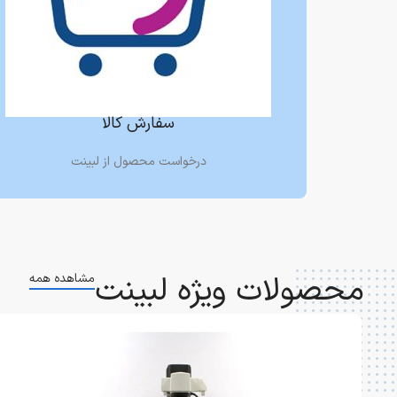
سفارش کالا
درخواست محصول از لبینت
محصولات ویژه لبینت
مشاهده همه