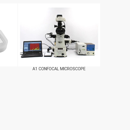
ورک استیشن IVF آیما
سیستم شناسا
اطلاعات بیشتر
اطلاعات بیش