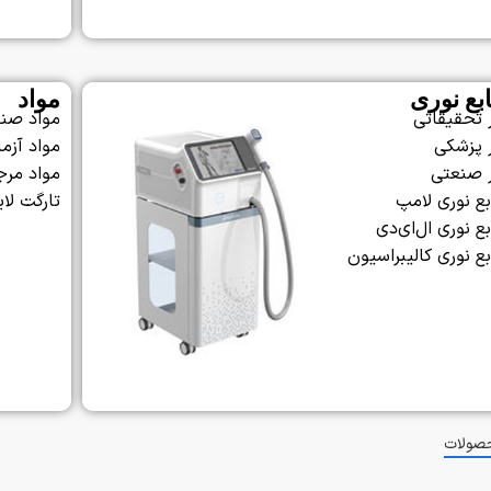
بع نوری
مواد
ر تحقیقاتی
مواد صن
ر پزشکی
مواد آزم
ر صنعتی
مواد مر
بع نوری لامپ
تارگت لا
ع نوری ال‌ای‌دی
بع نوری کالیبراسیون
صولات