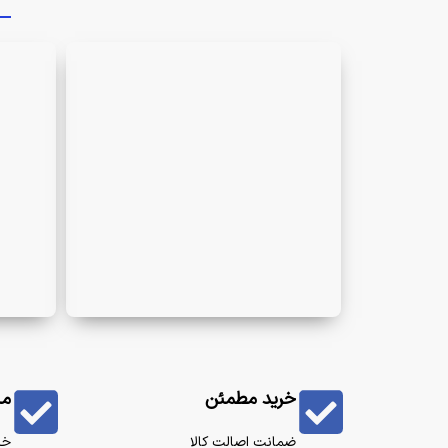
خرید مطمئن
من
ضمانت اصالت کالا
خر