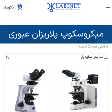
0
0
تومان
میکروسکوپ پلاریزان عبوری
خانه
محصولات برچسب خورده “میکروسکوپ پلاریزان عبوری”
نمایش همه 2 نتیجه
نمایش سایدبار