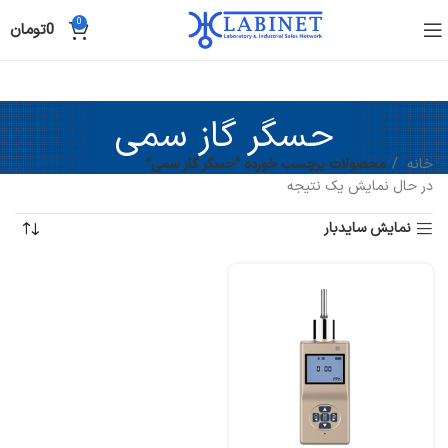
0
0
تومان
حسگر گاز سمی
خانه
محصولات برچسب خورده “حسگر گاز سمی”
در حال نمایش یک نتیجه
نمایش سایدبار