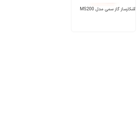
آشکارساز گاز سمی مدل MS200